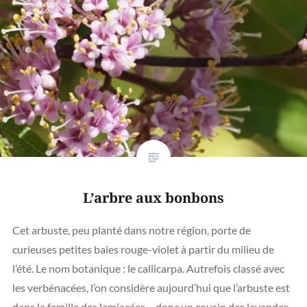
L’arbre aux bonbons
Cet arbuste, peu planté dans notre région, porte de
curieuses petites baies rouge-violet à partir du milieu de
l’été. Le nom botanique : le callicarpa. Autrefois classé avec
les verbénacées, l’on considère aujourd’hui que l’arbuste est
dans la famille des lamiacées – donc un cousin des lavandes,