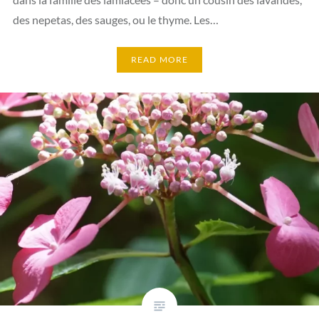
des nepetas, des sauges, ou le thyme. Les…
READ MORE