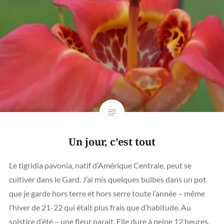
Un jour, c’est tout
Le tigridia pavonia, natif d’Amérique Centrale, peut se
cultiver dans le Gard. J’ai mis quelques bulbes dans un pot
que je garde hors terre et hors serre toute l’année – même
l’hiver de 21-22 qui était plus frais que d’habitude. Au
solstice d’été – une fleur parait. Elle dure à peine 12 heures.