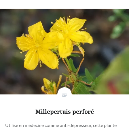
Millepertuis perforé
Utilisé en médecine comme anti-dépresseur, cette plante