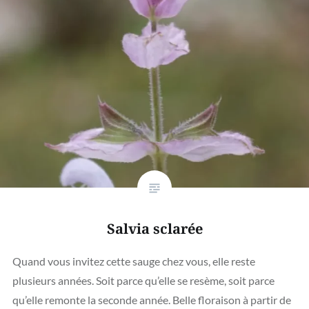
Salvia sclarée
Quand vous invitez cette sauge chez vous, elle reste
plusieurs années. Soit parce qu’elle se resème, soit parce
qu’elle remonte la seconde année. Belle floraison à partir de