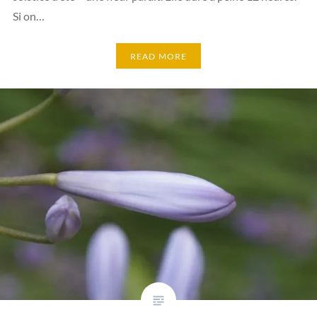
Si on…
READ MORE