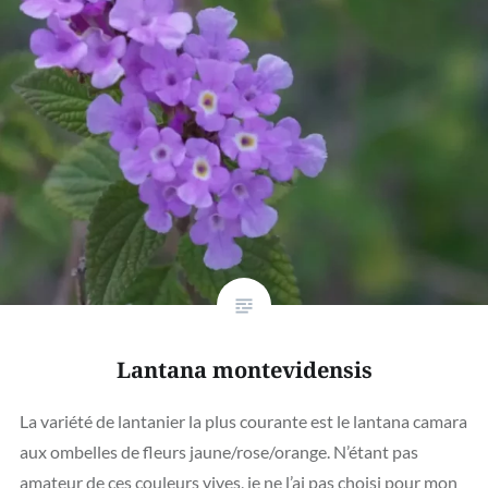
Lantana montevidensis
La variété de lantanier la plus courante est le lantana camara
aux ombelles de fleurs jaune/rose/orange. N’étant pas
amateur de ces couleurs vives, je ne l’ai pas choisi pour mon