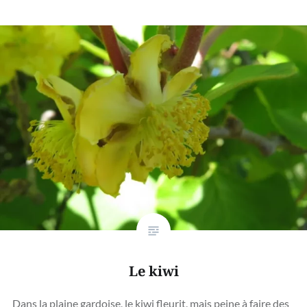
Le kiwi
Dans la plaine gardoise, le kiwi fleurit, mais peine à faire des