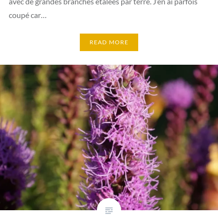
avec de grandes branches étalées par terre. J’en ai parfois
coupé car…
READ MORE