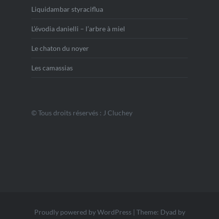
Liquidambar styraciflua
L’évodia danielli – l’arbre à miel
Le chaton du noyer
Les camassias
© Tous droits réservés : J Cluchey
Proudly powered by WordPress
|
Theme: Dyad by