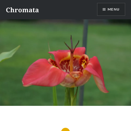
Skip
Chromata
MENU
to
content