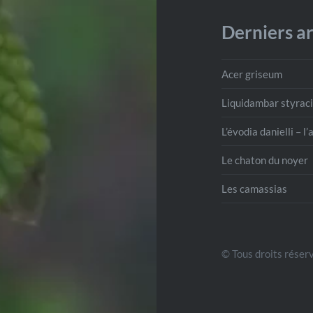
Derniers ar
Acer griseum
Liquidambar styraci
L’évodia danielli – l
Le chaton du noyer
Les camassias
© Tous droits réserv