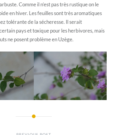
arbuste. Comme il n’est pas très rustique on le
oide en hiver. Les feuilles sont très aromatiques
sez tolérante de la sécheresse. Il serait
certain pays et toxique pour les herbivores, mais
uts ne posent problème en Uzège.
PREVIOUS POST