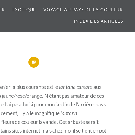
ER
EXOTIQUE
VOYAGE AU PAYS DE LA COULEUR
INDEX DES ARTICLES
anier la plus courante est le
lantana camara
aux
s jaune/rose/orange. N’étant pas amateur de ces
ne l’ai pas choisi pour mon jardin de l’arrière-pays
cement, il y a le magnifique
lantana
 fleurs de couleur lavande. Cet arbuste serait
ains sites internet mais chez moi il se tient en pot