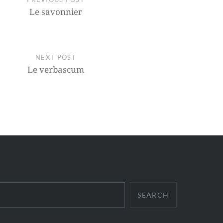
Le savonnier
NEXT POST
Le verbascum
SEARCH