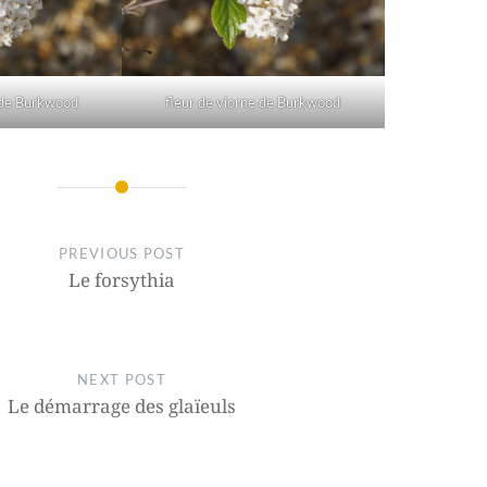
 de Burkwood
fleur de viorne de Burkwood
PREVIOUS POST
Le forsythia
NEXT POST
Le démarrage des glaïeuls