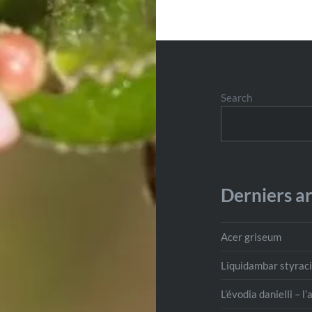
Search
Derniers ar
Acer griseum
Liquidambar styraci
L’évodia danielli – l