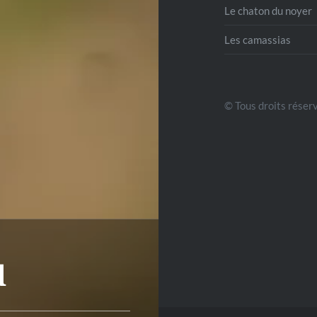
Le chaton du noyer
Les camassias
© Tous droits réserv
d