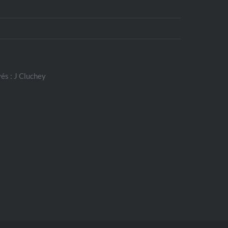
és : J Cluchey