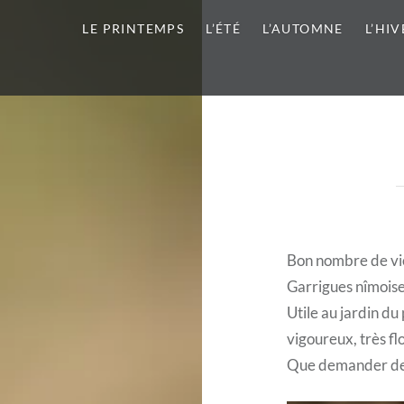
LE PRINTEMPS
L’ÉTÉ
L’AUTOMNE
L’HIV
Bon nombre de vior
Garrigues nîmoise
Utile au jardin du
vigoureux, très f
Que demander de 