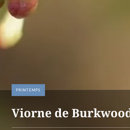
PRINTEMPS
Viorne de Burkwoo