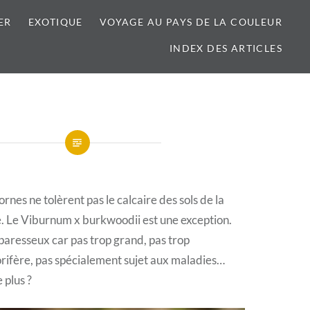
ER
EXOTIQUE
VOYAGE AU PAYS DE LA COULEUR
INDEX DES ARTICLES
nes ne tolèrent pas le calcaire des sols de la
. Le Viburnum x burkwoodii est une exception.
 paresseux car pas trop grand, pas trop
lorifère, pas spécialement sujet aux maladies…
plus ?