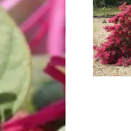
Post
navigation