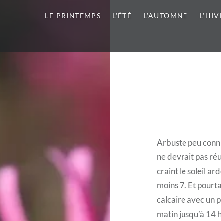
LE PRINTEMPS
L’ÉTÉ
L’AUTOMNE
L’HIV
Arbuste peu connu
ne devrait pas réu
craint le soleil ar
moins 7. Et pourta
calcaire avec un pa
matin jusqu’à 14 h