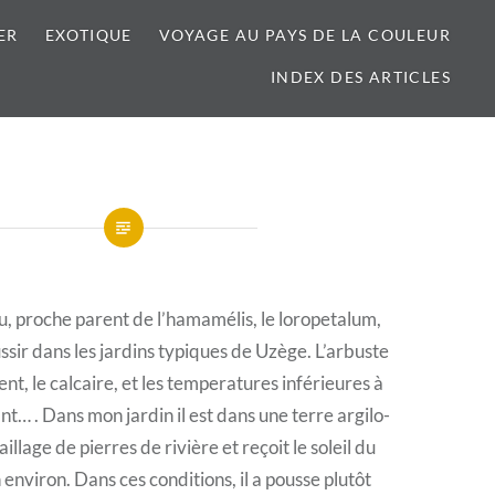
ER
EXOTIQUE
VOYAGE AU PAYS DE LA COULEUR
INDEX DES ARTICLES
, proche parent de l’hamamélis, le loropetalum,
ssir dans les jardins typiques de Uzège. L’arbuste
dent, le calcaire, et les temperatures inférieures à
nt… . Dans mon jardin il est dans une terre argilo-
illage de pierres de rivière et reçoit le soleil du
 environ. Dans ces conditions, il a pousse plutôt