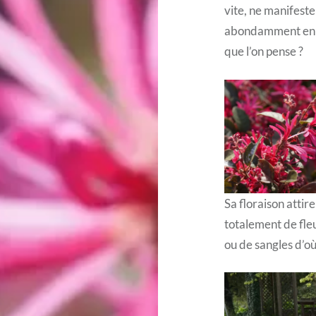
vite, ne manifest
abondamment en ma
que l’on pense ?
Sa floraison attir
totalement de fleu
ou de sangles d’où