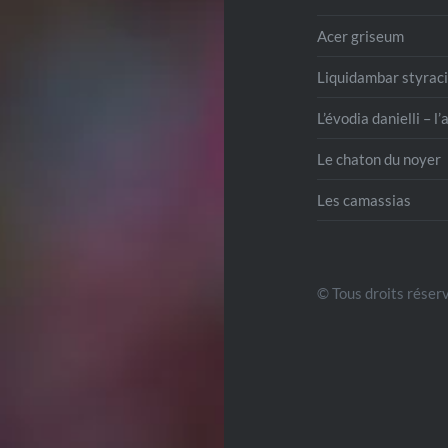
Acer griseum
Liquidambar styraci
L’évodia danielli – l
Le chaton du noyer
Les camassias
© Tous droits réserv