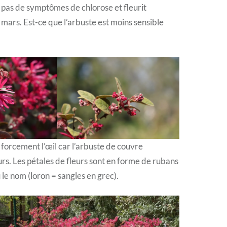
e pas de symptômes de chlorose et fleurit
rs. Est-ce que l’arbuste est moins sensible
e forcement l’œil car l’arbuste de couvre
rs. Les pétales de fleurs sont en forme de rubans
 le nom (loron = sangles en grec).